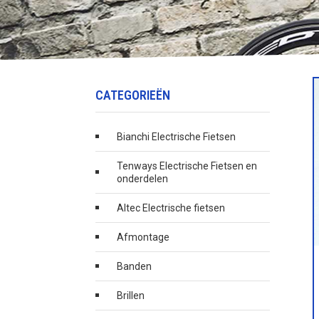
CATEGORIEËN
Bianchi Electrische Fietsen
Tenways Electrische Fietsen en
onderdelen
Altec Electrische fietsen
Afmontage
Banden
Brillen