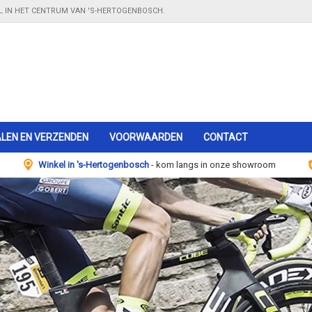
EL IN HET CENTRUM VAN 'S-HERTOGENBOSCH.
LEN EN VERZENDEN
VOORWAARDEN
CONTACT
Winkel in 's-Hertogenbosch
- kom langs in onze showroom