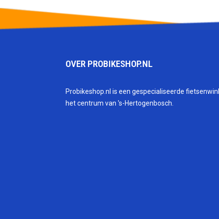
OVER PROBIKESHOP.NL
Probikeshop.nl is een gespecialiseerde fietsenwink
het centrum van 's-Hertogenbosch.