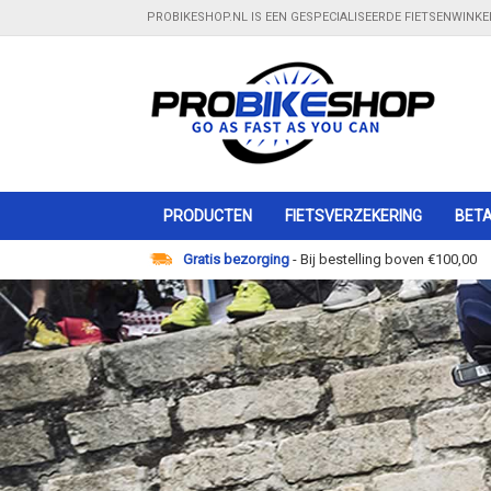
PROBIKESHOP.NL IS EEN GESPECIALISEERDE FIETSENWINK
PRODUCTEN
FIETSVERZEKERING
BETA
Gratis bezorging
- Bij bestelling boven €100,00