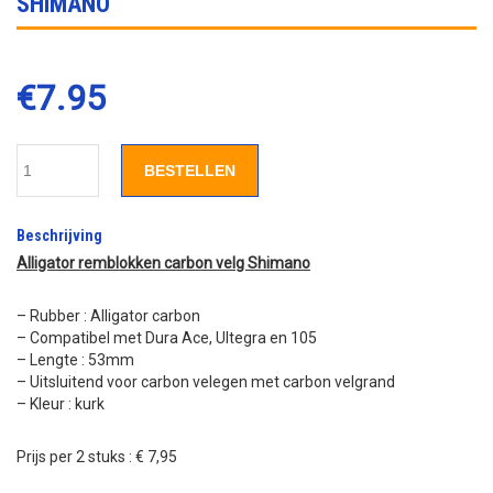
SHIMANO
€
7.95
BESTELLEN
Beschrijving
Alligator remblokken carbon velg Shimano
– Rubber : Alligator carbon
– Compatibel met Dura Ace, Ultegra en 105
– Lengte : 53mm
– Uitsluitend voor carbon velegen met carbon velgrand
– Kleur : kurk
Prijs per 2 stuks : € 7,95