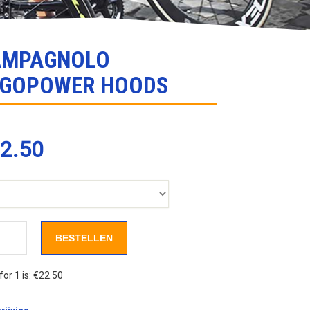
AMPAGNOLO
RGOPOWER HOODS
2.50
BESTELLEN
for 1 is:
€22.50
Campagnolo Ergopower hoods