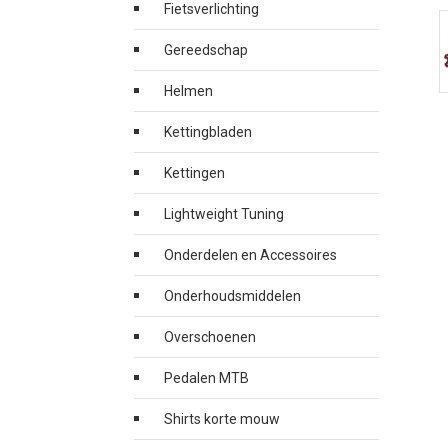
Fietsverlichting
Gereedschap
Helmen
Kettingbladen
Kettingen
Lightweight Tuning
Onderdelen en Accessoires
Onderhoudsmiddelen
Overschoenen
Pedalen MTB
Shirts korte mouw