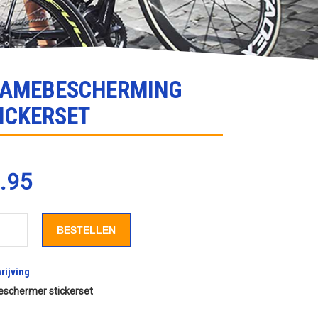
RAMEBESCHERMING
ICKERSET
.95
BESTELLEN
rijving
schermer stickerset