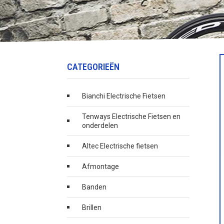
CATEGORIEËN
Bianchi Electrische Fietsen
Tenways Electrische Fietsen en
onderdelen
Altec Electrische fietsen
Afmontage
Banden
Brillen