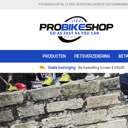
PROBIKESHOP.NL IS EEN GESPECIALISEERDE FIETSENWINK
PRODUCTEN
FIETSVERZEKERING
BETA
Gratis bezorging
- Bij bestelling boven €100,00