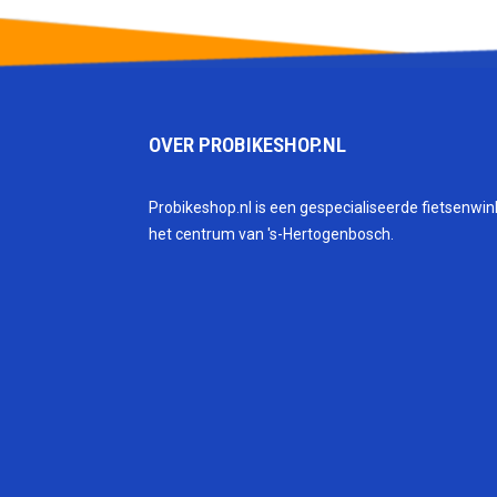
OVER PROBIKESHOP.NL
Probikeshop.nl is een gespecialiseerde fietsenwink
het centrum van 's-Hertogenbosch.