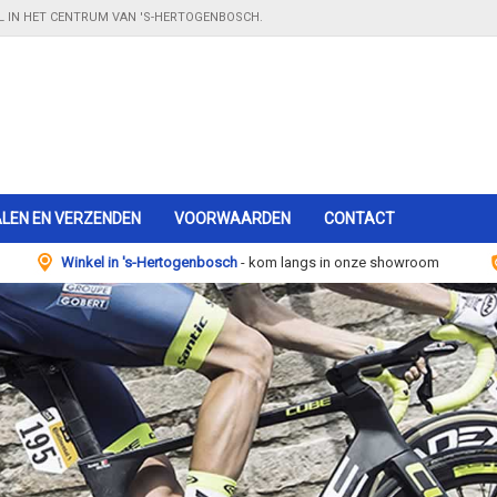
EL IN HET CENTRUM VAN 'S-HERTOGENBOSCH.
LEN EN VERZENDEN
VOORWAARDEN
CONTACT
Winkel in 's-Hertogenbosch
- kom langs in onze showroom