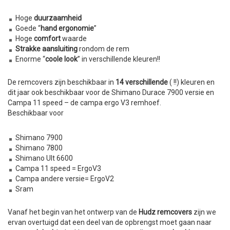
Hoge
duurzaamheid
Goede “
hand ergonomie
”
Hoge
comfort
waarde
Strakke aansluiting
rondom de rem
Enorme “
coole look
” in verschillende kleuren!!
De remcovers zijn beschikbaar in
14 verschillende
( !!) kleuren en
dit jaar ook beschikbaar voor de Shimano Durace 7900 versie en
Campa 11 speed – de campa ergo V3 remhoef.
Beschikbaar voor
Shimano 7900
Shimano 7800
Shimano Ult 6600
Campa 11 speed = ErgoV3
Campa andere versie= ErgoV2
Sram
Vanaf het begin van het ontwerp van de
Hudz remcovers
zijn we
ervan overtuigd dat een deel van de opbrengst moet gaan naar