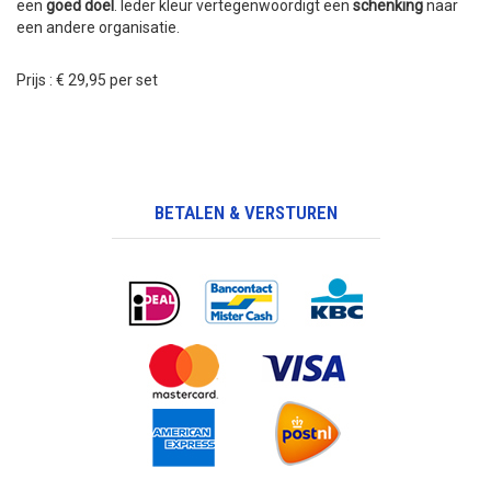
een
goed doel
. Ieder kleur vertegenwoordigt een
schenking
naar
een andere organisatie.
Prijs : € 29,95 per set
BETALEN & VERSTUREN