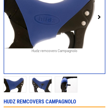
Hudz remcovers Campagnolo
HUDZ REMCOVERS CAMPAGNOLO