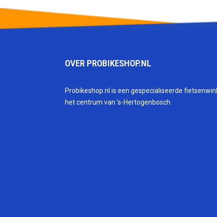
OVER PROBIKESHOP.NL
Probikeshop.nl is een gespecialiseerde fietsenwink
het centrum van 's-Hertogenbosch.