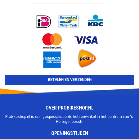
BETALEN EN VERZENDEN
OVER PROBIKESHOP.NL
Probikeshop.nl is een gespecialiseerde fietsenwinkel in het centrum van 's-
Hertogenbosch.
OPENINGSTIJDEN