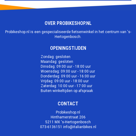
OVER PROBIKESHOP.NL
Probikeshop.nl is een gespecialiseerde fietsenwinkel in het centrum van 's-
Hertogenbosch.
OPENINGSTIJDEN
Zondag: gesloten
Maandag: gesloten
Dinsdag: 09:00 uur - 18:00 uur
Woensdag: 09:00 uur - 18:00 uur
Donderdag: 09:00 uur - 16:00 uur
Vrijdag: 09:00 uur - 18:00 uur
Zaterdag: 10:00 uur - 17:00 uur
Buiten winkeltijden op afspraak
CONTACT
Probikeshop.nl
Hinthamerstraat 206
5211 MX 's-Hertogenbosch
073-6136151
info@italianbikes.nl