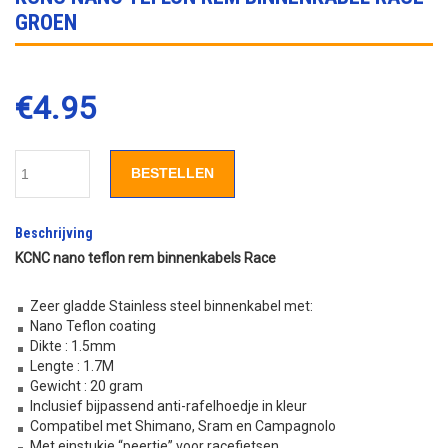
GROEN
€
4.95
BESTELLEN
Beschrijving
KCNC nano teflon rem binnenkabels Race
Zeer gladde Stainless steel binnenkabel met:
Nano Teflon coating
Dikte : 1.5mm
Lengte : 1.7M
Gewicht : 20 gram
Inclusief bijpassend anti-rafelhoedje in kleur
Compatibel met Shimano, Sram en Campagnolo
Met einstukje “peertje” voor racefietsen