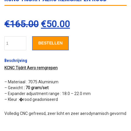
€
165.00
€
50.00
BESTELLEN
Beschrijving
KCNC Tijdrit Aero remgrepen
– Materiaal : 7075 Aluminium
– Gewicht
: 70 gram/set
– Expander adjustment range : 18.0 – 22.0 mm
– Kleur :�rood geadoniseerd
Volledig CNC gefreesd, zeer licht en zeer aerodynamisch gevormd