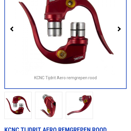
KCNC Tijdrit Aero remgrepen rood
KCNC TIJDRIT AERO REMGREPEN ROOD