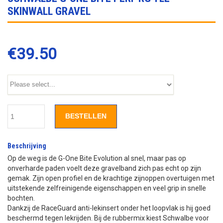
SKINWALL GRAVEL
€
39.50
BESTELLEN
Beschrijving
Op de weg is de G-One Bite Evolution al snel, maar pas op
onverharde paden voelt deze gravelband zich pas echt op zijn
gemak. Zijn open profiel en de krachtige zijnoppen overtuigen met
uitstekende zelfreinigende eigenschappen en veel grip in snelle
bochten.
Dankzij de RaceGuard anti-lekinsert onder het loopvlak is hij goed
beschermd tegen lekrijden. Bij de rubbermix kiest Schwalbe voor