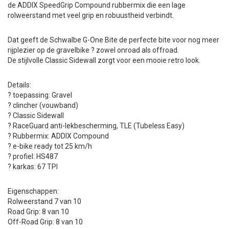
de ADDIX SpeedGrip Compound rubbermix die een lage
rolweerstand met veel grip en robuustheid verbindt.
Dat geeft de Schwalbe G-One Bite de perfecte bite voor nog meer
rijplezier op de gravelbike ? zowel onroad als offroad.
De stijlvolle Classic Sidewall zorgt voor een mooie retro look.
Details:
? toepassing: Gravel
? clincher (vouwband)
? Classic Sidewall
? RaceGuard anti-lekbescherming, TLE (Tubeless Easy)
? Rubbermix: ADDIX Compound
? e-bike ready tot 25 km/h
? profiel: HS487
? karkas: 67 TPI
Eigenschappen:
Rolweerstand 7 van 10
Road Grip: 8 van 10
Off-Road Grip: 8 van 10