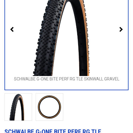
SCHWALBE G-ONE BITE PERF RG TLE SKINWALL GRAVEL
SCHWALBE G-ONE BITE PERF RG TLE