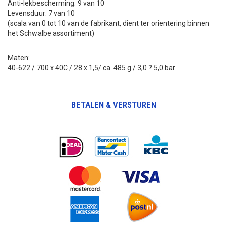
Anti-lekbescherming: 9 van 10
Levensduur: 7 van 10
(scala van 0 tot 10 van de fabrikant, dient ter orientering binnen
het Schwalbe assortiment)
Maten:
40-622 / 700 x 40C / 28 x 1,5/ ca. 485 g / 3,0 ? 5,0 bar
BETALEN & VERSTUREN