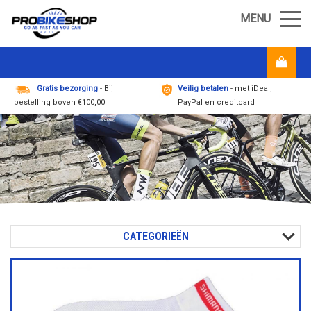
MENU
Gratis bezorging
- Bij
Veilig betalen
- met iDeal,
bestelling boven €100,00
PayPal en creditcard
CATEGORIEËN