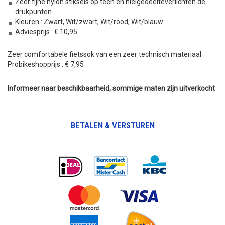
Zeer fijne nylon stiksels op teen en hielgedeelteverlichten de
drukpunten
Kleuren : Zwart, Wit/zwart, Wit/rood, Wit/blauw
Adviesprijs : € 10,95
Zeer comfortabele fietssok van een zeer technisch materiaal
Probikeshopprijs : € 7,95
Informeer naar beschikbaarheid, sommige maten zijn uitverkocht
BETALEN & VERSTUREN