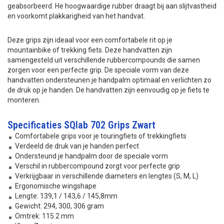
geabsorbeerd. He hoogwaardige rubber draagt bij aan slijtvastheid
en voorkomt plakkarigheid van het handvat.
Deze grips zijn ideaal voor een comfortabele rit op je
mountainbike of trekking fiets. Deze handvatten zijn
samengesteld uit verschillende rubbercompounds die samen
zorgen voor een perfecte grip. De speciale vorm van deze
handvatten ondersteunen je handpalm optimaal en verlichten zo
de druk op je handen. De handvatten zijn eenvoudig op je fiets te
monteren.
Specificaties SQlab 702 Grips Zwart
Comfortabele grips voor je touringfiets of trekkingfiets
Verdeeld de druk van je handen perfect
Ondersteund je handpalm door de speciale vorm
Verschil in rubbercompound zorgt voor perfecte grip
Verkrijgbaar in verschillende diameters en lengtes (S, M, L)
Ergonomische wingshape
Lengte: 139,1 / 143,6 / 145,8mm
Gewicht: 294, 300, 306 gram
Omtrek: 115.2 mm