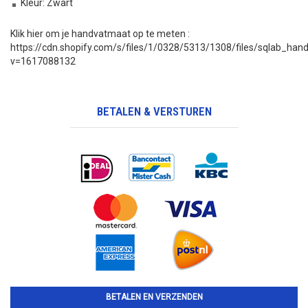
Kleur: Zwart
Klik hier om je handvatmaat op te meten :
https://cdn.shopify.com/s/files/1/0328/5313/1308/files/sqlab_ha
v=1617088132
BETALEN & VERSTUREN
BETALEN EN VERZENDEN