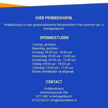
OVER PROBIKESHOP.NL
Probikeshop.nl is een gespecialiseerde fietsenwinkel in het centrum van 's-
Hertogenbosch.
OPENINGSTIJDEN
Zondag: gesloten
Maandag: gesloten
Dinsdag: 09:00 uur - 18:00 uur
Woensdag: 09:00 uur - 18:00 uur
Donderdag: 09:00 uur - 16:00 uur
Vrijdag: 09:00 uur - 18:00 uur
Zaterdag: 10:00 uur - 17:00 uur
Buiten winkeltijden op afspraak
CONTACT
Probikeshop.nl
Hinthamerstraat 206
5211 MX 's-Hertogenbosch
073-6136151
info@italianbikes.nl