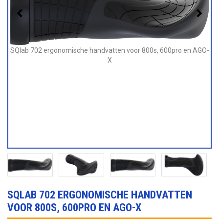
SQlab 702 ergonomische handvatten voor 800s, 600pro en AGO-
S
X
SQLAB 702 ERGONOMISCHE HANDVATTEN
VOOR 800S, 600PRO EN AGO-X