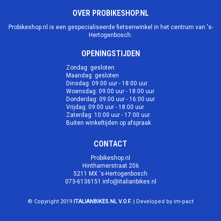
OVER PROBIKESHOP.NL
Probikeshop.nl is een gespecialiseerde fietsenwinkel in het centrum van 's-
Hertogenbosch.
OPENINGSTIJDEN
Zondag: gesloten
Maandag: gesloten
Dinsdag: 09:00 uur - 18:00 uur
Woensdag: 09:00 uur - 18:00 uur
Donderdag: 09:00 uur - 16:00 uur
Vrijdag: 09:00 uur - 18:00 uur
Zaterdag: 10:00 uur - 17:00 uur
Buiten winkeltijden op afspraak
CONTACT
Probikeshop.nl
Hinthamerstraat 206
5211 MX 's-Hertogenbosch
073-6136151
info@italianbikes.nl
© Copyright 2019
ITALIANBIKES.NL V.O.F.
| Developed by im-pact