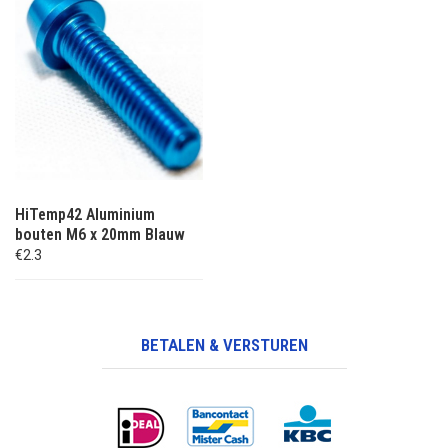
HiTemp42 Aluminium
bouten M6 x 20mm Blauw
€2.3
BETALEN & VERSTUREN