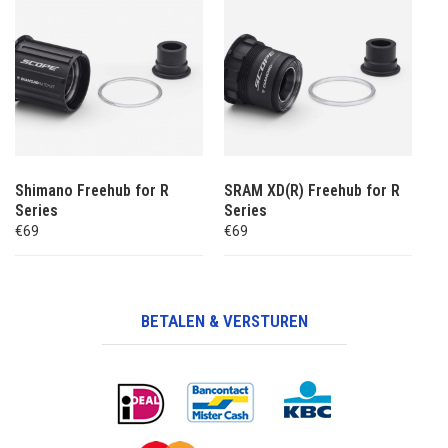
Shimano Freehub for R
SRAM XD(R) Freehub for R
Series
Series
€69
€69
BETALEN & VERSTUREN