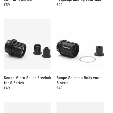
€59
€29
Scope Micro Spline Freehub
Scope Shimano Body voor
for S Series
S serie
€49
€49