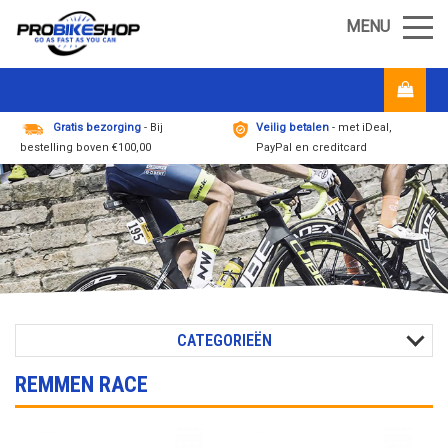
MENU
Gratis bezorging
- Bij
Veilig betalen
- met iDeal,
bestelling boven €100,00
PayPal en creditcard
CATEGORIEËN
REMMEN RACE