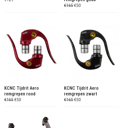
€165
€50
KCNC Tijdrit Aero
KCNC Tijdrit Aero
remgrepen rood
remgrepen zwart
€165
€50
€165
€50