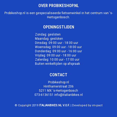
OVER PROBIKESHOP.NL
Probikeshop.nl is een gespecialiseerde fietsenwinkel in het centrum van 's-
Hertogenbosch.
OPENINGSTIJDEN
Zondag: gesloten
Maandag: gesloten
Dinsdag: 09:00 uur - 18:00 uur
Woensdag: 09:00 uur - 18:00 uur
Donderdag: 09:00 uur - 16:00 uur
Vrijdag: 09:00 uur - 18:00 uur
Zaterdag: 10:00 uur - 17:00 uur
Buiten winkeltijden op afspraak
CONTACT
Probikeshop.nl
Hinthamerstraat 206
5211 MX 's-Hertogenbosch
073-6136151
info@italianbikes.nl
© Copyright 2019
ITALIANBIKES.NL V.O.F.
| Developed by im-pact