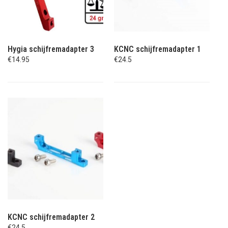
Hygia schijfremadapter 3
KCNC schijfremadapter 1
€14.95
€24.5
KCNC schijfremadapter 2
€24.5