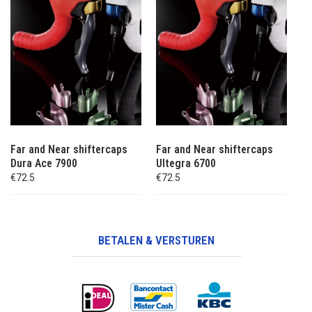
Far and Near shiftercaps
Far and Near shiftercaps
Dura Ace 7900
Ultegra 6700
€72.5
€72.5
BETALEN & VERSTUREN